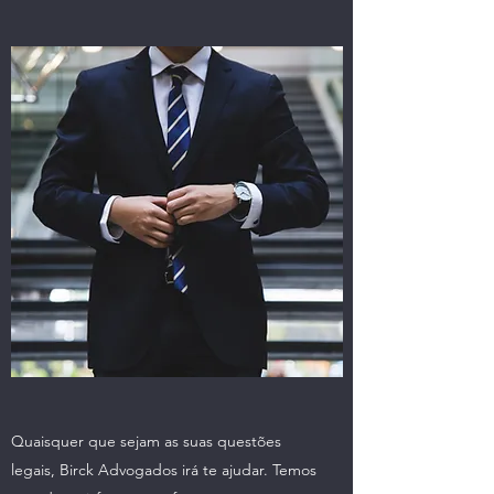
Quaisquer que sejam as suas questões
legais, Birck Advogados irá te ajudar. Temos