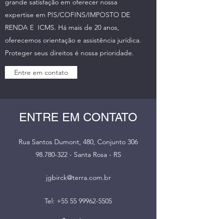
grande satisfação em oferecer nossa
expertise em PIS/COFINS/IMPOSTO DE
RENDA E ICMS. Há mais de 20 anos,
oferecemos orientação e assistência jurídica.
Proteger seus direitos é nossa prioridade.
Entre em contato
ENTRE EM CONTATO
Rua Santos Dumont, 480, Conjunto 306
98.780-322
- Santa Rosa - RS
jgbirck@terra.com.br
Tel:
+55 55 99962-5505